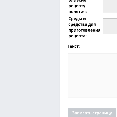
рецепту
понятия:
Среды и
средства для
приготовления
рецепта:
Текст:
Записать страницу