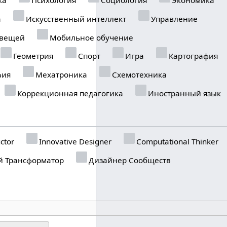
а
Искусственный интеллект
Управление
 вещей
Мобильное обучение
Геометрия
Спорт
Игра
Картография
фия
Мехатроника
Схемотехника
Коррекционная педагогика
Иностранный язык
ctor
Innovative Designer
Computational Thinker
 Трансформатор
Дизайнер Сообществ