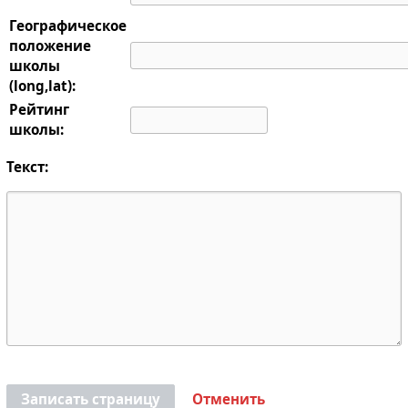
Географическое
положение
школы
(long,lat):
Рейтинг
школы:
Текст:
Записать страницу
Отменить