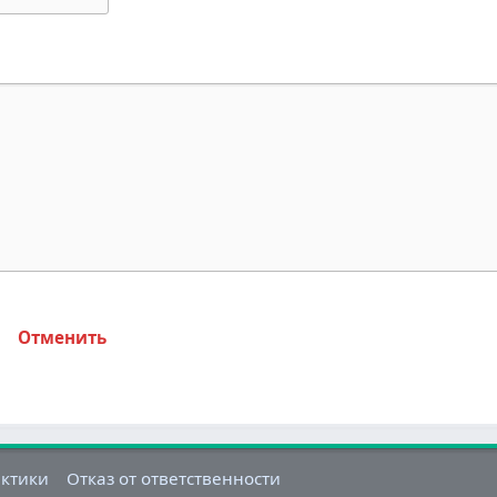
Отменить
актики
Отказ от ответственности