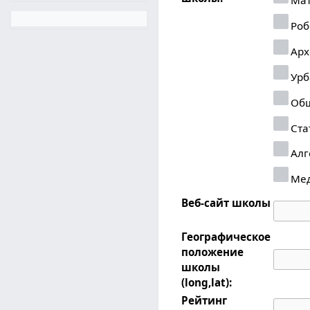
Роб
Арх
Урб
Общ
Ста
Алг
Ме
Веб-сайт школы
Географическое
положение
школы
(long,lat):
Рейтинг