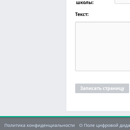
школы:
Текст:
Записать страницу
Политика конфиденциальности
О Поле цифровой дид