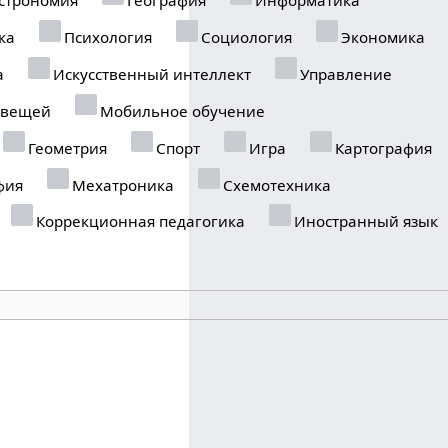
ка
Психология
Социология
Экономика
а
Искусственный интеллект
Управление
 вещей
Мобильное обучение
Геометрия
Спорт
Игра
Картография
фия
Мехатроника
Схемотехника
Коррекционная педагогика
Иностранный язык