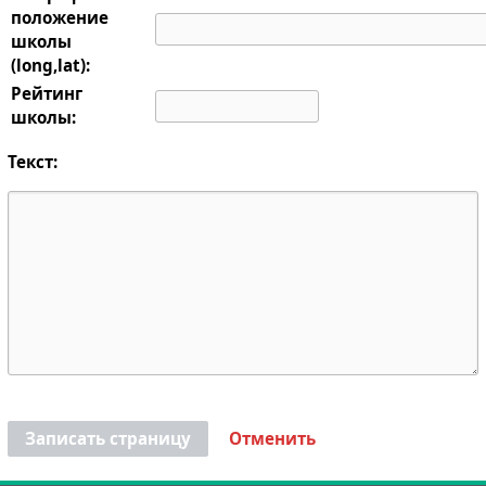
положение
школы
(long,lat):
Рейтинг
школы:
Текст:
Записать страницу
Отменить