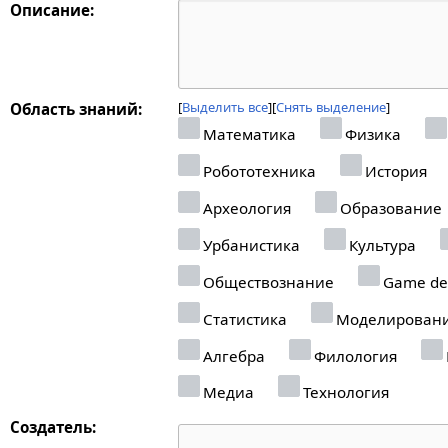
Описание:
Выделить все
Снять выделение
Область знаний:
Математика
Физика
Робототехника
История
Археология
Образование
Урбанистика
Культура
Обществознание
Game de
Статистика
Моделирован
Алгебра
Филология
Медиа
Технология
Создатель: