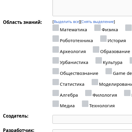
Выделить все
Снять выделение
Область знаний:
Математика
Физика
Робототехника
История
Археология
Образование
Урбанистика
Культура
Обществознание
Game de
Статистика
Моделирован
Алгебра
Филология
Медиа
Технология
Создатель:
Разработчик: