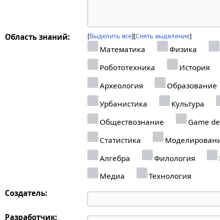
Выделить все
Снять выделение
Область знаний:
Математика
Физика
Робототехника
История
Археология
Образование
Урбанистика
Культура
Обществознание
Game de
Статистика
Моделирован
Алгебра
Филология
Медиа
Технология
Создатель:
Разработчик: