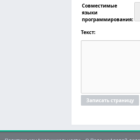
Совместимые
языки
программирования:
Текст:
Записать страницу