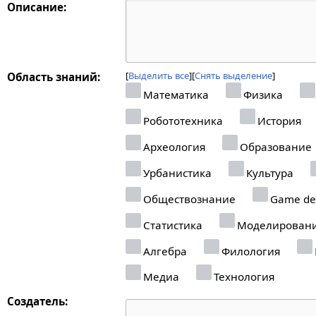
Описание:
Выделить все
Снять выделение
Область знаний:
Математика
Физика
Робототехника
История
Археология
Образование
Урбанистика
Культура
Обществознание
Game de
Статистика
Моделирован
Алгебра
Филология
Медиа
Технология
Создатель: