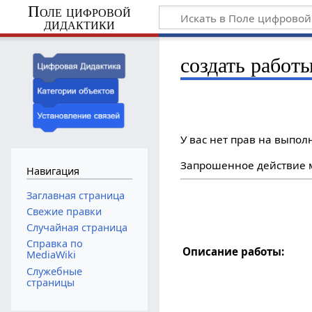
Поле цифровой
дидактики
создать работ
У вас нет прав на выпо
Запрошенное действие м
Навигация
Заглавная страница
Свежие правки
Случайная страница
Справка по
Описание работы:
MediaWiki
Служебные
страницы