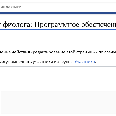
ы фиолога: Программное обеспечен
лнение действия «редактирование этой страницы» по сле
огут выполнять участники из группы
Участники
.