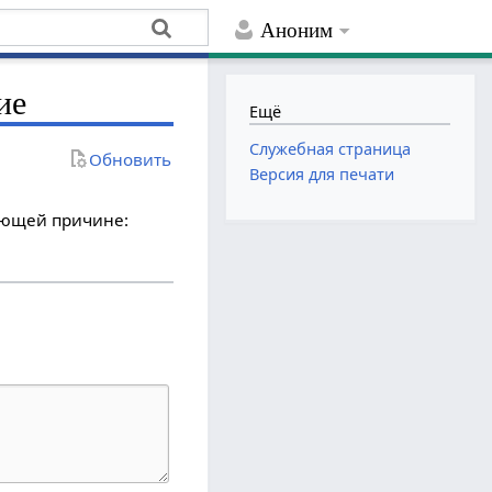
Аноним
ие
Ещё
Служебная страница
Обновить
Версия для печати
дующей причине: