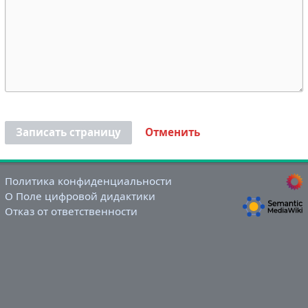
Записать страницу
Отменить
Политика конфиденциальности
О Поле цифровой дидактики
Отказ от ответственности