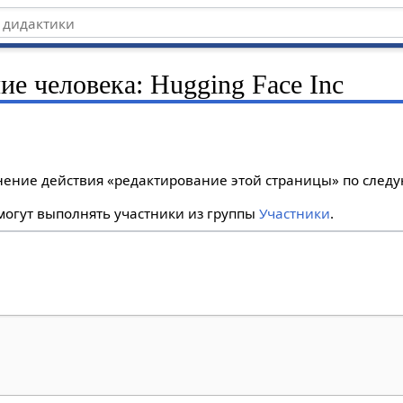
ие человека: Hugging Face Inc
лнение действия «редактирование этой страницы» по сле
огут выполнять участники из группы
Участники
.