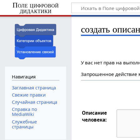
Поле цифровой
дидактики
создать описан
У вас нет прав на выпо
Запрошенное действие м
Навигация
Заглавная страница
Свежие правки
Случайная страница
Справка по
Описание
MediaWiki
человека:
Служебные
страницы