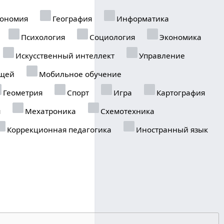
ономия
География
Информатика
Психология
Социология
Экономика
Искусственный интеллект
Управление
ещей
Мобильное обучение
Геометрия
Спорт
Игра
Картография
я
Мехатроника
Схемотехника
Коррекционная педагогика
Иностранный язык