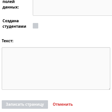
полей
данных:
Создана
студентами
Текст:
Записать страницу
Отменить