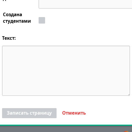
Создана
студентами
Текст:
Записать страницу
Отменить