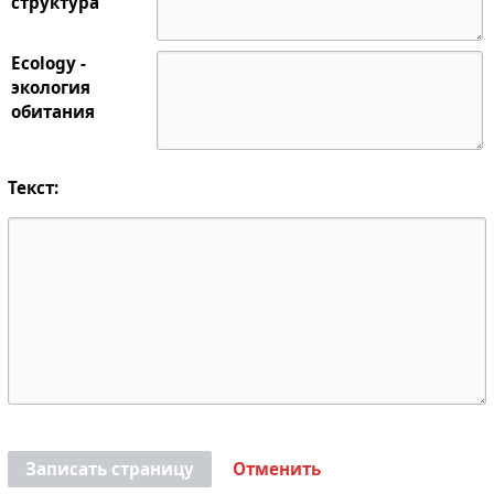
структура
Ecology -
экология
обитания
Текст:
Записать страницу
Отменить