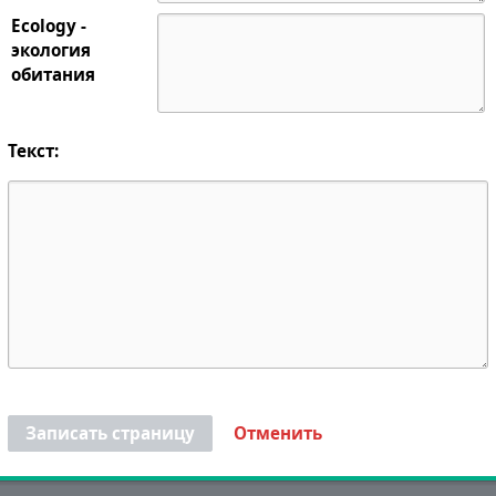
Ecology -
экология
обитания
Текст:
Записать страницу
Отменить