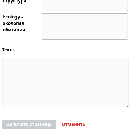
структура
Ecology -
экология
обитания
Текст:
Записать страницу
Отменить