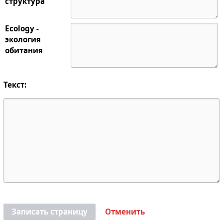
структура
Ecology -
экология
обитания
Текст:
Записать страницу
Отменить