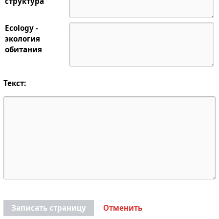
структура
Ecology -
экология
обитания
Текст:
Записать страницу
Отменить