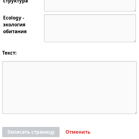
структура
Ecology -
экология
обитания
Текст:
Записать страницу
Отменить