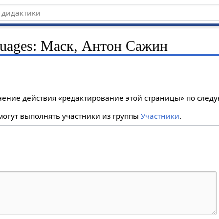
uages: Маск, Антон Сажин
лнение действия «редактирование этой страницы» по сле
огут выполнять участники из группы
Участники
.