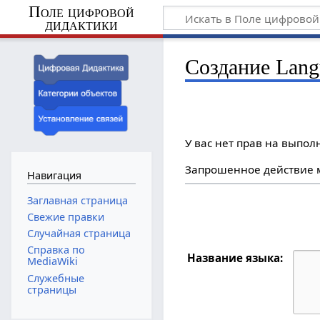
Поле цифровой
дидактики
Создание Lang
У вас нет прав на выпо
Запрошенное действие м
Навигация
Заглавная страница
Свежие правки
Случайная страница
Справка по
Название языка:
MediaWiki
Служебные
страницы