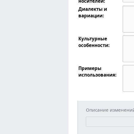
носителей:
Диалекты и
вариации:
Культурные
особенности:
Примеры
использования:
Описание изменени