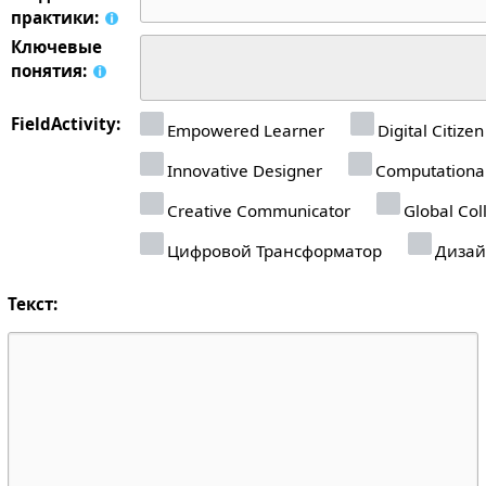
практики:
Ключевые
понятия:
FieldActivity:
Empowered Learner
Digital Citizen
Innovative Designer
Computational
Creative Communicator
Global Col
Цифровой Трансформатор
Дизай
Текст: