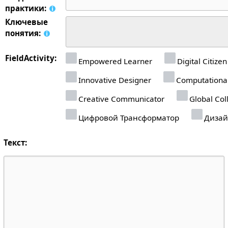
практики:
Ключевые
понятия:
FieldActivity:
Empowered Learner
Digital Citizen
Innovative Designer
Computational
Creative Communicator
Global Col
Цифровой Трансформатор
Дизай
Текст: