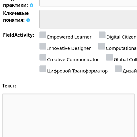
практики:
Ключевые
понятия:
FieldActivity:
Empowered Learner
Digital Citizen
Innovative Designer
Computational
Creative Communicator
Global Col
Цифровой Трансформатор
Дизай
Текст: