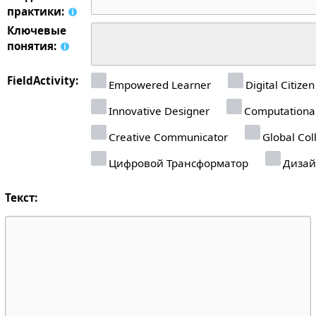
практики:
Ключевые
понятия:
FieldActivity:
Empowered Learner
Digital Citizen
Innovative Designer
Computational
Creative Communicator
Global Col
Цифровой Трансформатор
Дизай
Текст: