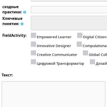
сходные
практики:
Ключевые
понятия:
FieldActivity:
Empowered Learner
Digital Citizen
Innovative Designer
Computational
Creative Communicator
Global Col
Цифровой Трансформатор
Дизай
Текст: