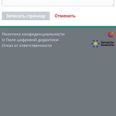
Записать страницу
Отменить
Политика конфиденциальности
О Поле цифровой дидактики
Отказ от ответственности