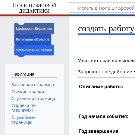
Поле цифровой
дидактики
создать работу
У вас нет прав на выпо
Запрошенное действие м
Навигация
Заглавная страница
Описание работы:
Свежие правки
Случайная страница
Справка по
MediaWiki
Год начала события:
Служебные
страницы
Год завершения