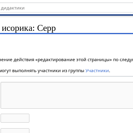
 исорика: Серр
лнение действия «редактирование этой страницы» по сле
огут выполнять участники из группы
Участники
.