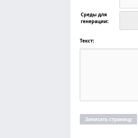
Среды для
генерации:
Текст:
Записать страницу