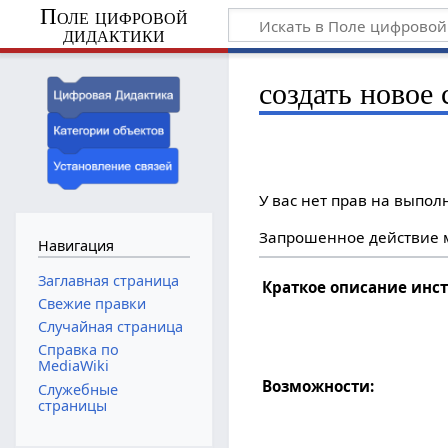
Поле цифровой
дидактики
создать новое 
У вас нет прав на выпо
Запрошенное действие м
Навигация
Заглавная страница
Краткое описание инс
Свежие правки
Случайная страница
Справка по
MediaWiki
Возможности:
Служебные
страницы