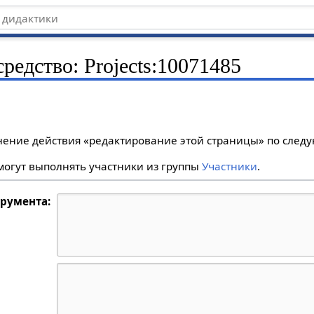
средство: Projects:10071485
лнение действия «редактирование этой страницы» по сле
огут выполнять участники из группы
Участники
.
трумента: