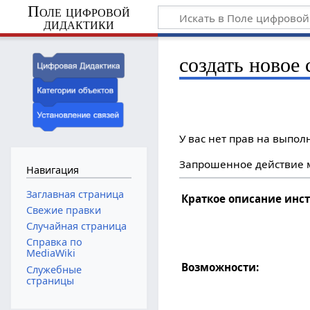
Поле цифровой
дидактики
создать новое 
У вас нет прав на выпо
Запрошенное действие м
Навигация
Заглавная страница
Краткое описание инс
Свежие правки
Случайная страница
Справка по
MediaWiki
Возможности:
Служебные
страницы