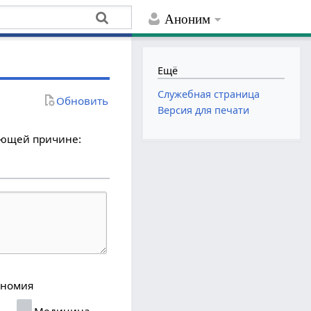
Аноним
Ещё
Служебная страница
Обновить
Версия для печати
дующей причине:
ономия
я
Медицина