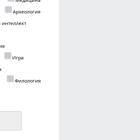
Археология
 интеллект
ие
Игра
а
Филология