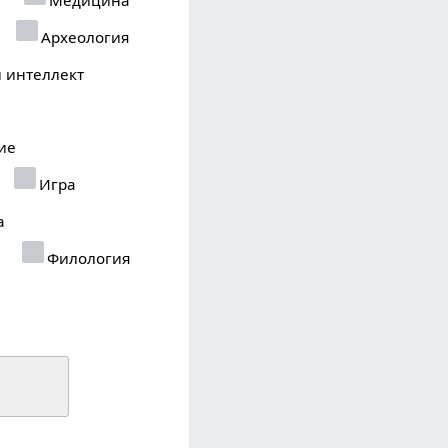
Археология
 интеллект
ие
Игра
а
Филология