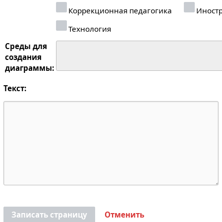
Коррекционная педагогика
Иностр
Технология
Среды для
создания
диаграммы:
Текст:
Записать страницу
Отменить