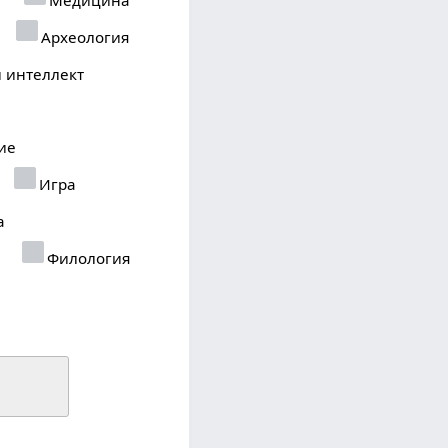
Археология
 интеллект
ие
Игра
а
Филология