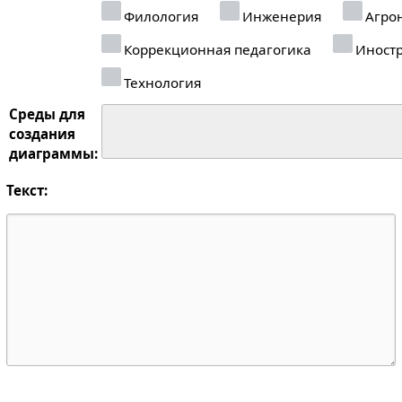
Филология
Инженерия
Агро
Коррекционная педагогика
Иностр
Технология
Среды для
создания
диаграммы:
Текст: