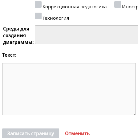
Коррекционная педагогика
Иностр
Технология
Среды для
создания
диаграммы:
Текст:
Записать страницу
Отменить