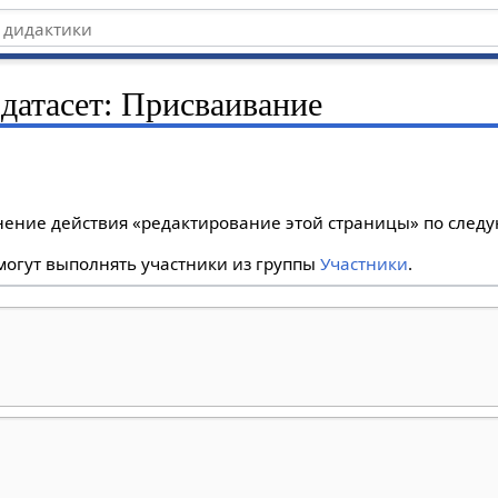
 датасет: Присваивание
лнение действия «редактирование этой страницы» по сле
огут выполнять участники из группы
Участники
.