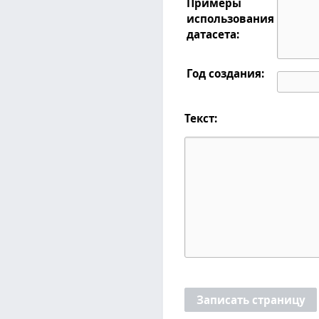
Примеры
использования
датасета:
Год создания:
Текст:
Записать страницу