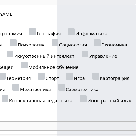
YAML
трономия
География
Информатика
ка
Психология
Социология
Экономика
Искусственный интеллект
Управление
вещей
Мобильное обучение
Геометрия
Спорт
Игра
Картография
ия
Мехатроника
Схемотехника
Коррекционная педагогика
Иностранный язык