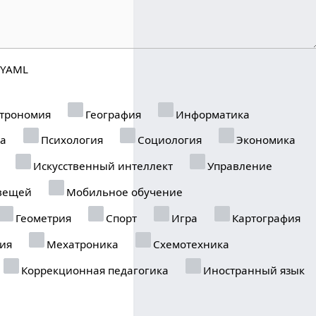
YAML
трономия
География
Информатика
ка
Психология
Социология
Экономика
Искусственный интеллект
Управление
вещей
Мобильное обучение
Геометрия
Спорт
Игра
Картография
ия
Мехатроника
Схемотехника
Коррекционная педагогика
Иностранный язык