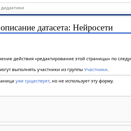
 описание датасета: Нейросети
лнение действия «редактирование этой страницы» по сле
огут выполнять участники из группы
Участники
.
траница
уже существует
, но не использует эту форму.