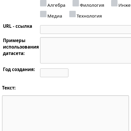
Алгебра
Филология
Инже
Медиа
Технология
URL - ссылка
Примеры
использования
датасета:
Год создания:
Текст: