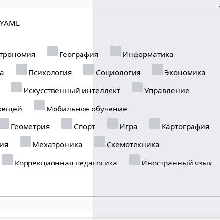
YAML
трономия
География
Информатика
ка
Психология
Социология
Экономика
Искусственный интеллект
Управление
вещей
Мобильное обучение
Геометрия
Спорт
Игра
Картография
ия
Мехатроника
Схемотехника
Коррекционная педагогика
Иностранный язык