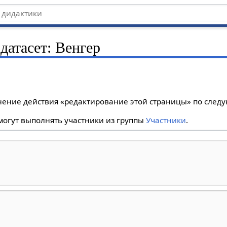
датасет: Венгер
лнение действия «редактирование этой страницы» по сле
огут выполнять участники из группы
Участники
.