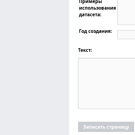
Примеры
использования
датасета:
Год создания:
Текст:
Записать страницу