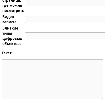
страница,
где можно
посмотреть
Видео
запись:
Близкие
типы
цифровых
объектов:
Текст: