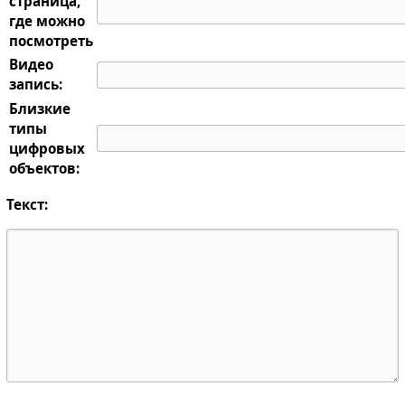
страница,
где можно
посмотреть
Видео
запись:
Близкие
типы
цифровых
объектов:
Текст: