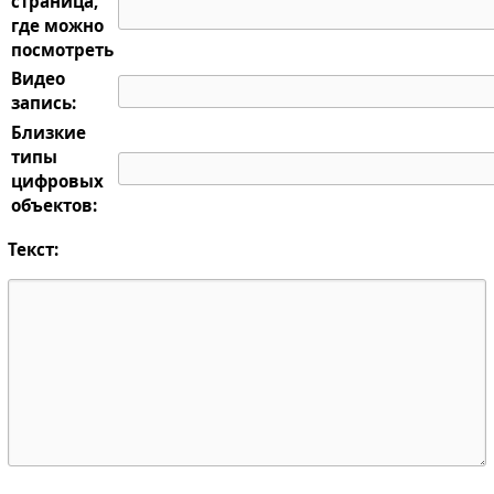
страница,
где можно
посмотреть
Видео
запись:
Близкие
типы
цифровых
объектов:
Текст: