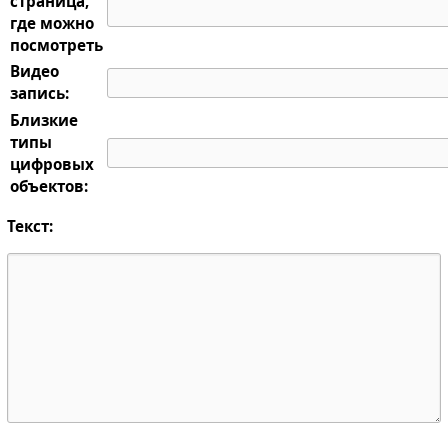
страница,
где можно
посмотреть
Видео
запись:
Близкие
типы
цифровых
объектов:
Текст: