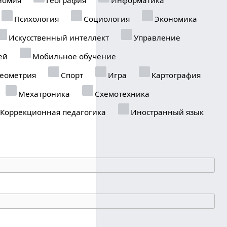
Психология
Социология
Экономика
Искусственный интеллект
Управление
ей
Мобильное обучение
еометрия
Спорт
Игра
Картография
Мехатроника
Схемотехника
Коррекционная педагогика
Иностранный язык