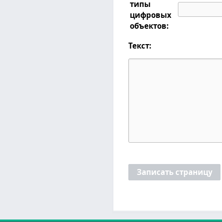
типы
цифровых
объектов:
Текст:
Записать страницу