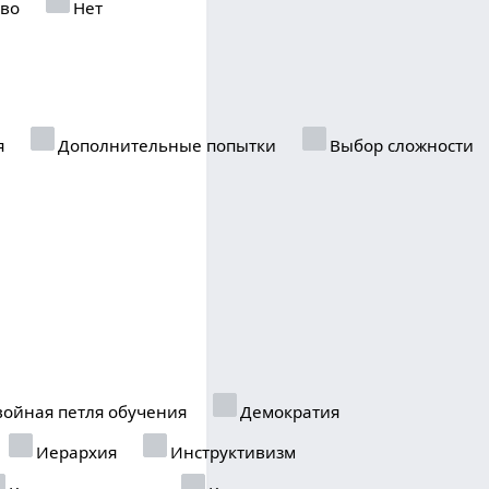
тво
Нет
я
Дополнительные попытки
Выбор сложности
ойная петля обучения
Демократия
Иерархия
Инструктивизм