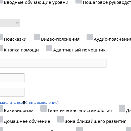
Вводные обучающие уровни
Пошаговое руководс
Подсказки
Видео-пояснения
Аудио-пояснени
Кнопка помощи
Адаптивный помощник
ыделить все
Снять выделение
Бихевиоризм
Генетическая эпистемология
Дв
Домашнее обучение
Зона ближайшего развития