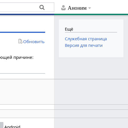
Аноним
Ещё
Служебная страница
Обновить
Версия для печати
дующей причине:
Android