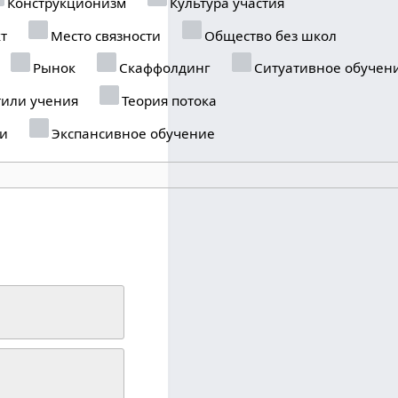
Конструкционизм
Культура участия
т
Место связности
Общество без школ
Рынок
Скаффолдинг
Ситуативное обучен
или учения
Теория потока
и
Экспансивное обучение