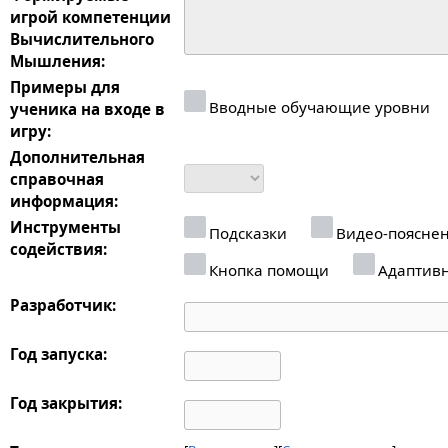
игрой компетенции
Вычислительного
Мышления:
Примеры для
Вводные обучающие уровни
ученика на входе в
игру:
Дополнительная
справочная
информация:
Инструменты
Подсказки
Видео-поясне
содействия:
Кнопка помощи
Адаптив
Разработчик:
Год запуска:
Год закрытия: