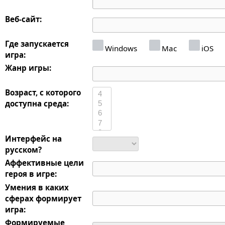
Веб-сайт:
Где запускается
Windows
Mac
iOS
игра:
Жанр игры:
Возраст, с которого
доступна среда:
Интерфейс на
русском?
Аффективные цели
героя в игре:
Умения в каких
сферах формирует
игра:
Формируемые