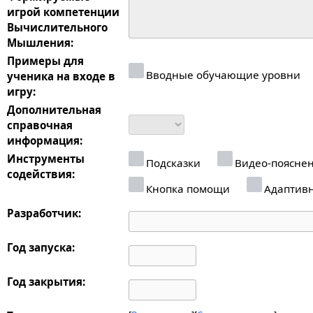
игрой компетенции
Вычислительного
Мышления:
Примеры для
Вводные обучающие уровни
ученика на входе в
игру:
Дополнительная
справочная
информация:
Инструменты
Подсказки
Видео-поясне
содействия:
Кнопка помощи
Адаптив
Разработчик:
Год запуска:
Год закрытия: