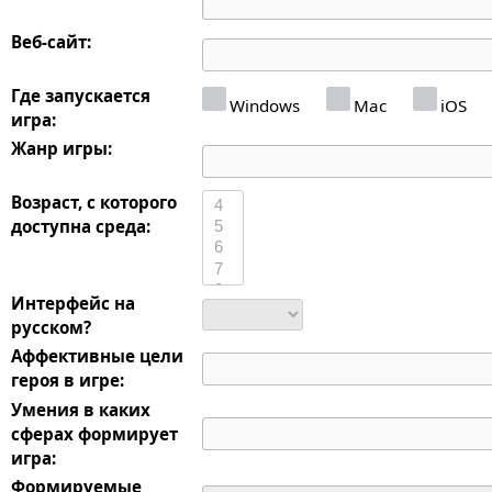
Веб-сайт:
Где запускается
Windows
Mac
iOS
игра:
Жанр игры:
Возраст, с которого
доступна среда:
Интерфейс на
русском?
Аффективные цели
героя в игре:
Умения в каких
сферах формирует
игра:
Формируемые