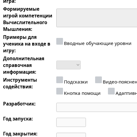
игра:
Формируемые
игрой компетенции
Вычислительного
Мышления:
Примеры для
Вводные обучающие уровни
ученика на входе в
игру:
Дополнительная
справочная
информация:
Инструменты
Подсказки
Видео-поясне
содействия:
Кнопка помощи
Адаптив
Разработчик:
Год запуска:
Год закрытия: