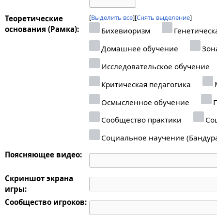
Выделить все
Снять выделение
Теоретические
основания (Рамка):
Бихевиоризм
Генетическ
Домашнее обучение
Зон
Исследовательское обучение
Критическая педагогика
Осмысленное обучение
П
Сообщество практики
Соц
Социальное научение (Бандур
Поясняющее видео:
Скриншот экрана
игры:
Сообщество игроков: